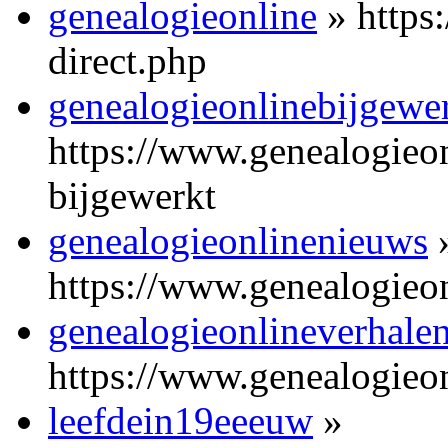
genealogieonline
» https:
direct.php
genealogieonlinebijgewer
https://www.genealogieo
bijgewerkt
genealogieonlinenieuws
https://www.genealogieon
genealogieonlineverhale
https://www.genealogieon
leefdein19eeeuw
»