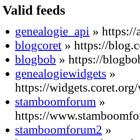
Valid feeds
genealogie_api
» https://
blogcoret
» https://blog.c
blogbob
» https://blogbo
genealogiewidgets
»
https://widgets.coret.org
stamboomforum
»
https://www.stamboomfo
stamboomforum2
»